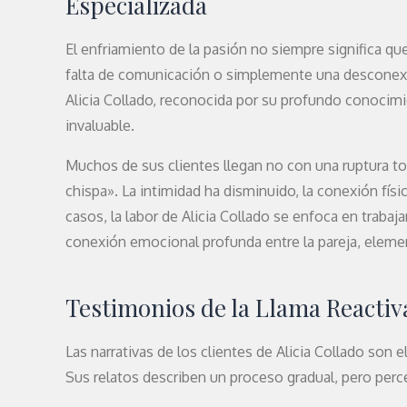
Especializada
El enfriamiento de la pasión no siempre significa q
falta de comunicación o simplemente una desconexió
Alicia Collado, reconocida por su profundo conocim
invaluable.
Muchos de sus clientes llegan no con una ruptura tot
chispa». La intimidad ha disminuido, la conexión fí
casos, la labor de Alicia Collado se enfoca en trabaja
conexión emocional profunda entre la pareja, element
Testimonios de la Llama Reactiv
Las narrativas de los clientes de Alicia Collado son
Sus relatos describen un proceso gradual, pero perce