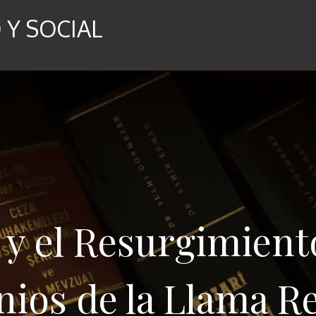
Y SOCIAL
 y el Resurgimient
ios de la Llama R