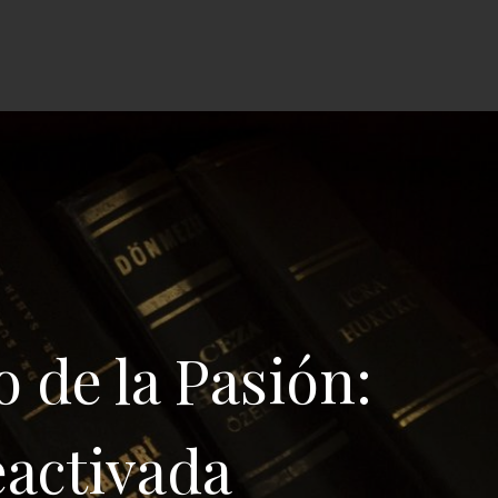
o de la Pasión:
eactivada