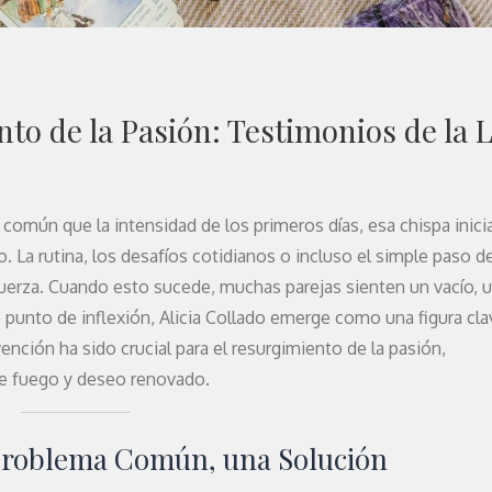
nto de la Pasión: Testimonios de la 
s común que la intensidad de los primeros días, esa chispa inici
 La rutina, los desafíos cotidianos o incluso el simple paso d
fuerza. Cuando esto sucede, muchas parejas sienten un vacío, 
 punto de inflexión, Alicia Collado emerge como una figura clav
nción ha sido crucial para el resurgimiento de la pasión,
de fuego y deseo renovado.
 Problema Común, una Solución