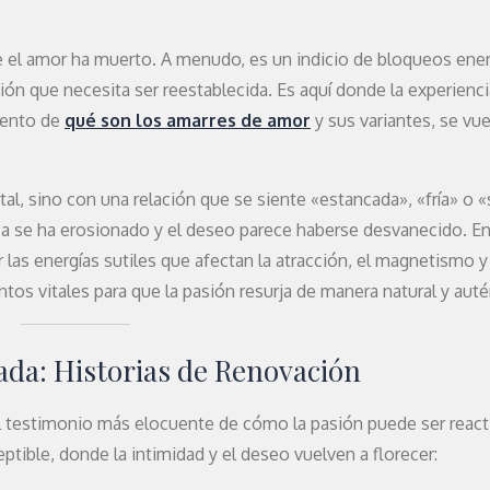
ue el amor ha muerto. A menudo, es un indicio de bloqueos ene
n que necesita ser reestablecida. Es aquí donde la experienci
iento de
qué son los amarres de amor
y sus variantes, se vu
al, sino con una relación que se siente «estancada», «fría» o «
sica se ha erosionado y el deseo parece haberse desvanecido. E
r las energías sutiles que afectan la atracción, el magnetismo y
os vitales para que la pasión resurja de manera natural y auté
ada: Historias de Renovación
 el testimonio más elocuente de cómo la pasión puede ser react
ptible, donde la intimidad y el deseo vuelven a florecer: