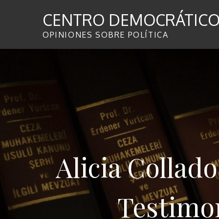
Skip
CENTRO DEMOCRÁTICO 
to
content
OPINIONES SOBRE POLÍTICA
Alicia Collado
Testimon