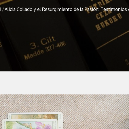
d
Alicia Collado y el Resurgimiento de la Pasión: Testimonios