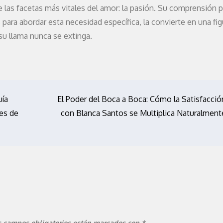
de las facetas más vitales del amor: la pasión. Su comprensión 
para abordar esta necesidad específica, la convierte en una fig
su llama nunca se extinga.
uía
El Poder del Boca a Boca: Cómo la Satisfacció
es de
con Blanca Santos se Multiplica Naturalment
s campos obligatorios están marcados con
*