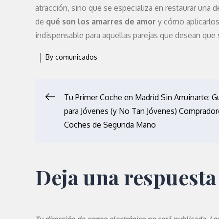
atracción, sino que se especializa en restaurar una 
de
qué son los amarres de amor
y cómo aplicarlos 
indispensable para aquellas parejas que desean que 
By
comunicados
Navegación
Tu Primer Coche en Madrid Sin Arruinarte: G
para Jóvenes (y No Tan Jóvenes) Comprador
de
Coches de Segunda Mano
entradas
Deja una respuesta
Tu dirección de correo electrónico no será publicada.
Lo