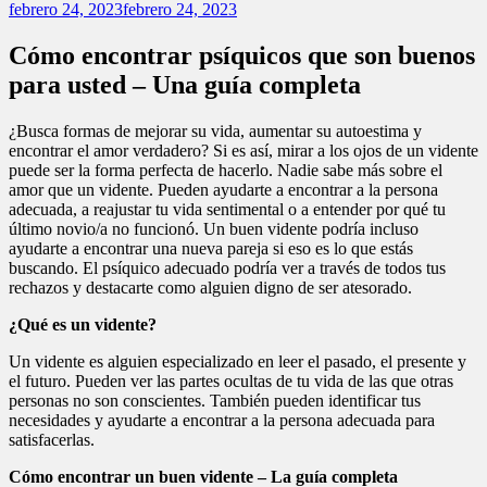
febrero 24, 2023
febrero 24, 2023
Cómo encontrar psíquicos que son buenos
para usted – Una guía completa
¿Busca formas de mejorar su vida, aumentar su autoestima y
encontrar el amor verdadero? Si es así, mirar a los ojos de un vidente
puede ser la forma perfecta de hacerlo. Nadie sabe más sobre el
amor que un vidente. Pueden ayudarte a encontrar a la persona
adecuada, a reajustar tu vida sentimental o a entender por qué tu
último novio/a no funcionó. Un buen vidente podría incluso
ayudarte a encontrar una nueva pareja si eso es lo que estás
buscando. El psíquico adecuado podría ver a través de todos tus
rechazos y destacarte como alguien digno de ser atesorado.
¿Qué es un vidente?
Un vidente es alguien especializado en leer el pasado, el presente y
el futuro. Pueden ver las partes ocultas de tu vida de las que otras
personas no son conscientes. También pueden identificar tus
necesidades y ayudarte a encontrar a la persona adecuada para
satisfacerlas.
Cómo encontrar un buen vidente – La guía completa