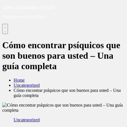
Skip
Centro Democrático y Social
to
Opiniones sobre política
content
Cómo encontrar psíquicos que
son buenos para usted – Una
guía completa
Home
Uncategorized
Cómo encontrar psíquicos que son buenos para usted – Una
guía completa
Uncategorized