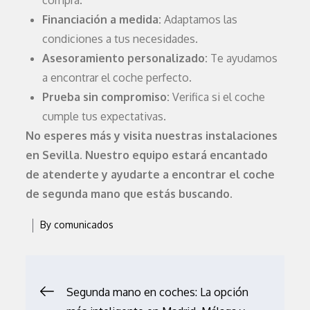
compra.
Financiación a medida:
Adaptamos las
condiciones a tus necesidades.
Asesoramiento personalizado:
Te ayudamos
a encontrar el coche perfecto.
Prueba sin compromiso:
Verifica si el coche
cumple tus expectativas.
No esperes más y visita nuestras instalaciones
en Sevilla. Nuestro equipo estará encantado
de atenderte y ayudarte a encontrar el coche
de segunda mano que estás buscando.
By
comunicados
Navegación
Segunda mano en coches: La opción