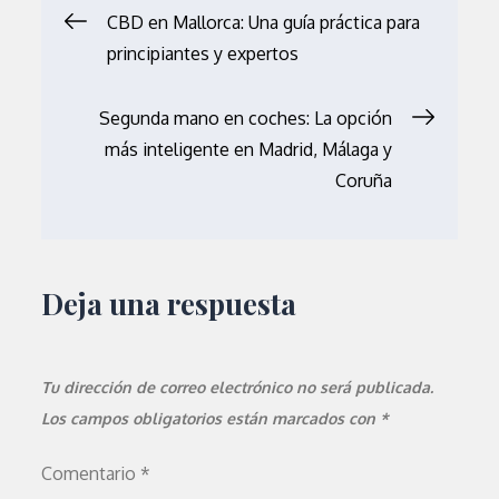
Navegación
CBD en Mallorca: Una guía práctica para
principiantes y expertos
de
Segunda mano en coches: La opción
entradas
más inteligente en Madrid, Málaga y
Coruña
Deja una respuesta
Tu dirección de correo electrónico no será publicada.
Los campos obligatorios están marcados con
*
Comentario
*