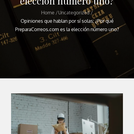
elección número uno?
Home
Uncategorized
Opiniones que hablan por sí solas: ¿Por qué
PreparaCorreos.com es la elección número uno?