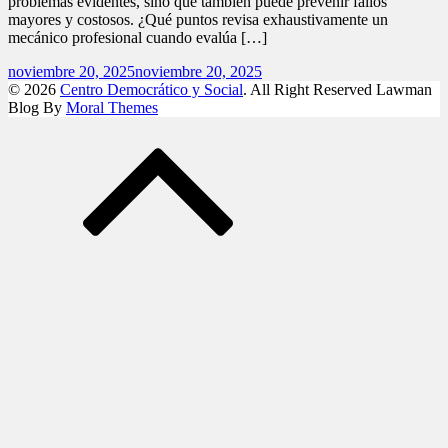
problemas evidentes, sino que también puede prevenir fallos
mayores y costosos. ¿Qué puntos revisa exhaustivamente un
mecánico profesional cuando evalúa […]
noviembre 20, 2025
noviembre 20, 2025
© 2026
Centro Democrático y Social
. All Right Reserved
Lawman
Blog By
Moral Themes