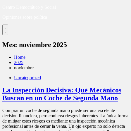
Skip
Centro Democrático y Social
to
Opiniones sobre política
content
Mes:
noviembre 2025
Home
2025
noviembre
Uncategorized
La Inspección Decisiva: Qué Mecánicos
Buscan en un Coche de Segunda Mano
Comprar un coche de segunda mano puede ser una excelente
decisión financiera, pero conlleva riesgos inherentes. La única forma
de mitigar estos riesgos es mediante una inspección mecánica
profesional antes de cerrar la venta. Un ojo experto no solo detecta