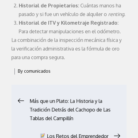
Historial de Propietarios:
Cuántas manos ha
pasado y si fue un vehículo de alquiler o
renting
.
Historial de ITV y Kilometraje Registrado:
Para detectar manipulaciones en el odómetro.
La combinación de la inspección mecánica física y
la verificación administrativa es la fórmula de oro
para una compra segura.
By
comunicados
Navegación
Más que un Plato: La Historia y la
Tradición Detrás del Cachopo de Las
de
Tablas del Campillín
entradas
Los Retos del Emprendedor